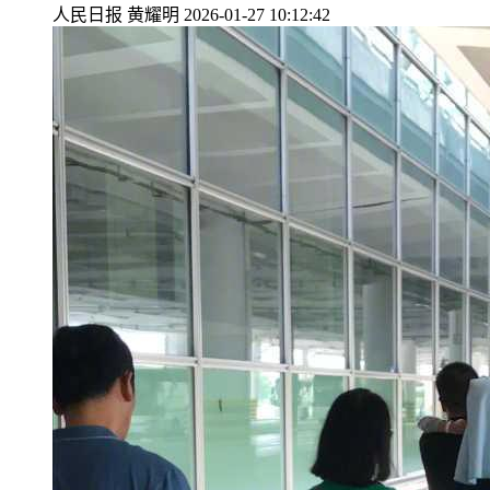
人民日报
黄耀明
2026-01-27 10:12:42