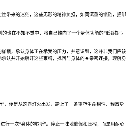
确定性带来的迷茫，这些无形的精神负担，如同沉重的锁链，捆绑
。
利的也在不知不觉中，将自己推向了一个身体功能的“低谷期”。
的枷锁，承认身体正在承受的压力，并意识到，这并非我们应该
地承认并开始解开这些束缚，找回与身体的🔥亲密连接，理解身
行”，便是从这盏灯火出发，踏上了一条重塑生命韧性、释放身
要进行一次“身体的聆听”。停止一味地催促和压榨，而是用耐心