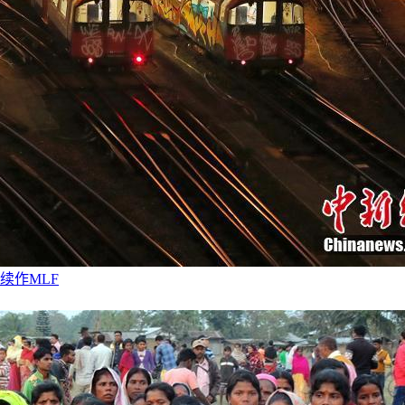
续作MLF