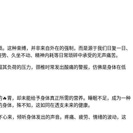
锁。这种束缚，并非来自外在的强制，而是源于我们日复一日、
姿势、久坐不动、精神内耗等日常琐碎中承受的无声痛苦。
超其负荷的压力，颈椎时常发出酸痛的警报，仿佛是身体在低
的🔥胃，却未能给予身体真正所需的营养。睡眠不足，成为一种
的身体，殊不知，这如同在透支未来的健康。
下心来，倾听身体发出的声音。疼痛、疲劳、情绪的波动，这