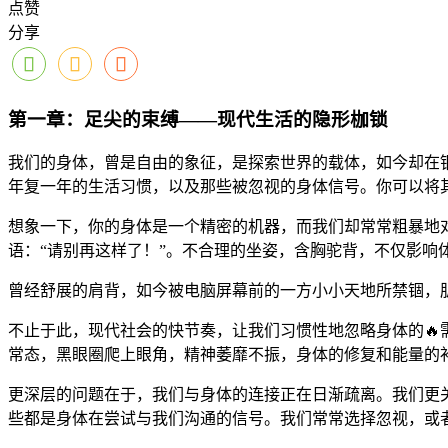
点赞
分享
第一章：足尖的束缚——现代生活的隐形枷锁
我们的身体，曾是自由的象征，是探索世界的载体，如今却在
年复一年的生活习惯，以及那些被忽视的身体信号。你可以将
想象一下，你的身体是一个精密的机器，而我们却常常粗暴地
语：“请别再这样了！”。不合理的坐姿，含胸驼背，不仅影响
曾经舒展的肩背，如今被电脑屏幕前的一方小小天地所禁锢，
不止于此，现代社会的快节奏，让我们习惯性地忽略身体的🔥
常态，黑眼圈爬上眼角，精神萎靡不振，身体的修复和能量的
更深层的问题在于，我们与身体的连接正在日渐疏离。我们更
些都是身体在尝试与我们沟通的信号。我们常常选择忽视，或