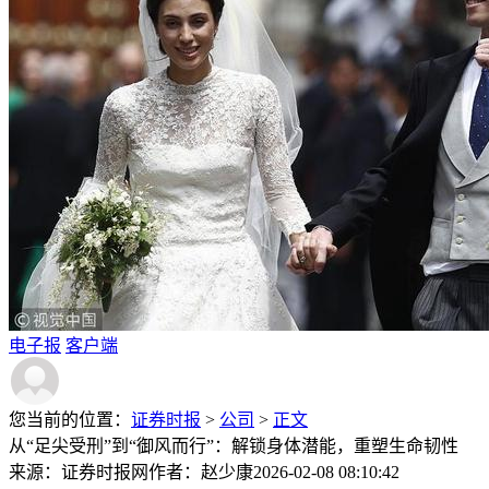
电子报
客户端
您当前的位置：
证券时报
>
公司
>
正文
从“足尖受刑”到“御风而行”：解锁身体潜能，重塑生命韧性
来源：证券时报网
作者：赵少康
2026-02-08 08:10:42