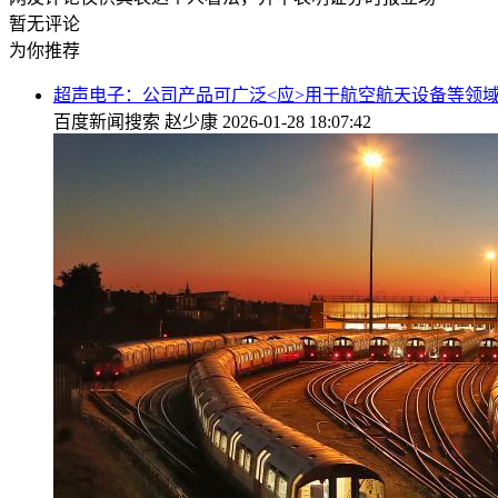
暂无评论
为你推荐
超声电子：公司产品可广泛<应>用于航空航天设备等领
百度新闻搜索
赵少康
2026-01-28 18:07:42