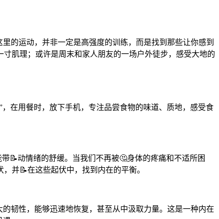
这里的运动，并非一定是高强度的训练，而是找到那些让你感到
一寸肌理；或许是周末和家人朋友的一场户外徒步，感受大地的
食”，在用餐时，放下手机，专注品尝食物的味道、质地，感受食
带📝动情绪的舒缓。当我们不再被🤔身体的疼痛和不适所困
，并📝在这些起伏中，找到内在的平衡。
强大的韧性，能够迅速地恢复，甚至从中汲取力量。这是一种内在