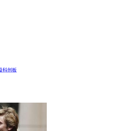
投
科创板