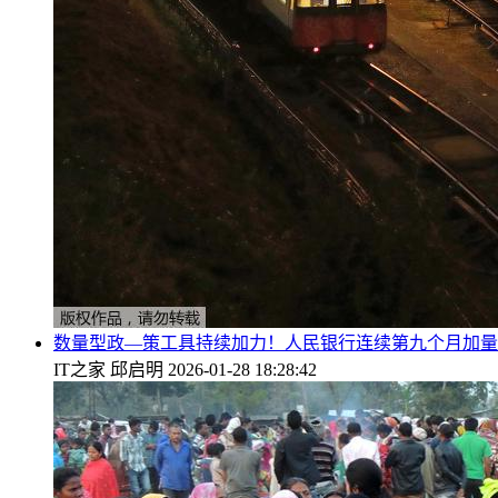
数量型政—策工具持续加力！人民银行连续第九个月加量
IT之家
邱启明
2026-01-28 18:28:42