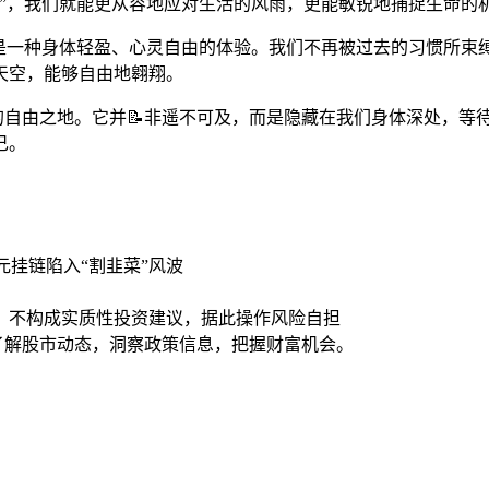
”，我们就能更从容地应对生活的风雨，更能敏锐地捕捉生命的
那是一种身体轻盈、心灵自由的体验。我们不再被过去的习惯所
天空，能够自由地翱翔。
”的自由之地。它并📝非遥不可及，而是隐藏在我们身体深处，
己。
元挂链陷入“割韭菜”风波
，不构成实质性投资建议，据此操作风险自担
时了解股市动态，洞察政策信息，把握财富机会。