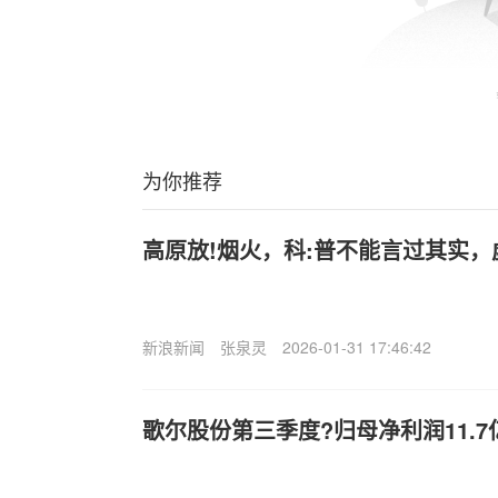
为你推荐
高原放!烟火，科:普不能言过其实，
新浪新闻
张泉灵
2026-01-31 17:46:42
歌尔股份第三季度?归母净利润11.7