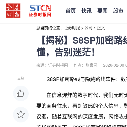
首页
快讯
要闻
股市
您当前的位置：
证券时报
>
公司
>
正文
【揭秘】S8SP加密
懂，告别迷茫！
来源：证券时报网
作者：张泉灵
2026-02-08 
S8SP加密路线与隐藏路线软件：
点赞
在信息爆炸的数字时代，我们无时
要的商务往来，再到敏感的个人信息，数
议题。随着互联网的深度发展，网络攻