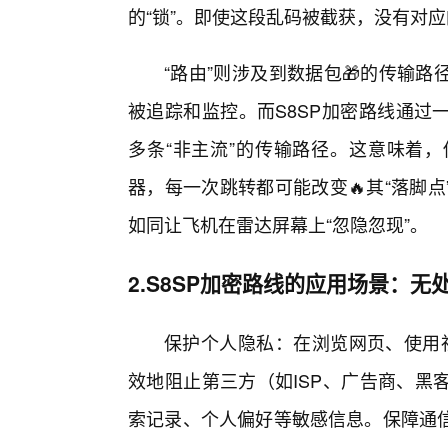
的“锁”。即使这段乱码被截获，没有对应
“路由”则涉及到数据包🎁的传输
被追踪和监控。而S8SP加密路线通过
多条“非主流”的传输路径。这意味着，
器，每一次跳转都可能改变🔥其“落脚
如同让飞机在雷达屏幕上“忽隐忽现”。
2.S8SP加密路线的应用场景：无
保护个人隐私：在浏览网页、使用社
效地阻止第三方（如ISP、广告商、黑
索记录、个人偏好等敏感信息。保障通