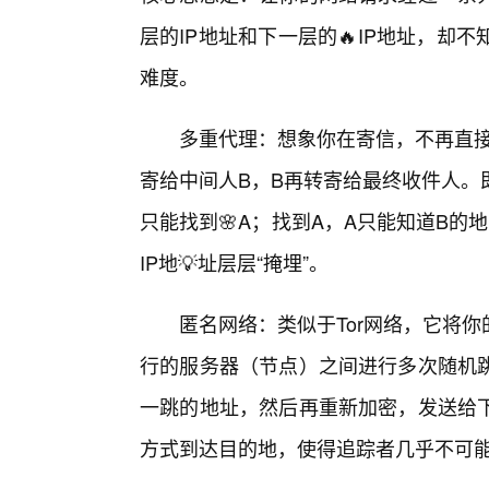
层的IP地址和下一层的🔥IP地址，
难度。
多重代理：想象你在寄信，不再直接
寄给中间人B，B再转寄给最终收件人。
只能找到🌸A；找到A，A只能知道B的
IP地💡址层层“掩埋”。
匿名网络：类似于Tor网络，它将
行的服务器（节点）之间进行多次随机
一跳的地址，然后再重新加密，发送给
方式到达目的地，使得追踪者几乎不可