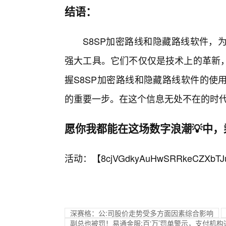
结语：
S8SP加密路线和隐藏路线软件，
强大工具。它们不仅仅是技术上的革新
握S8SP加密路线和隐藏路线软件的使
的重要一步。在这个信息无处不在的时
愿你我都能在这场数字浪潮💡中
活动：【
8cjVGdkyAuHwSRRkeCZXbTJ
深赛格：公:司股价走势受多方面因素综合影响
副总也被罚！易通金服;百‘万’罚单警示，支付机