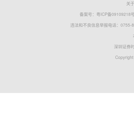
关
备案号：
粤ICP备09109218
违法和不良信息举报电话：0755-83
深圳证券
Copyright