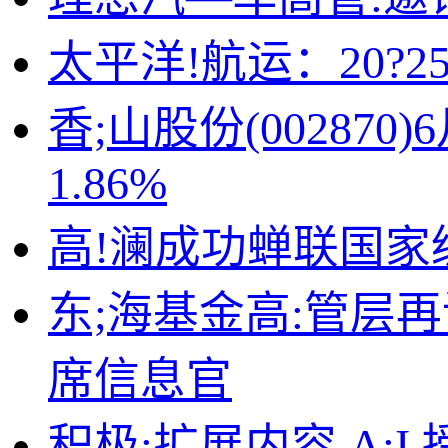
太平洋!航运：20?2
香;山股份(00287
1.86%
高!澜成功蝉联国家
东;海基金高:管层
席信息官
积极:扩展内容 A:I