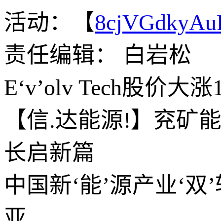
活动：【
8cjVGdkyA
责任编辑： 白岩松
E‘v’olv Tech股价
【信.达能源!】兖矿
长启新篇
中国新‘能’源产业‘
亚