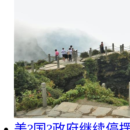
美?国?政府继续停