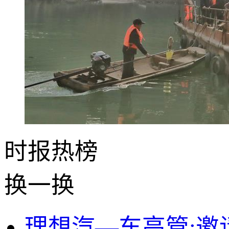
时报
热榜
换一换
理想汽—车高管:邀