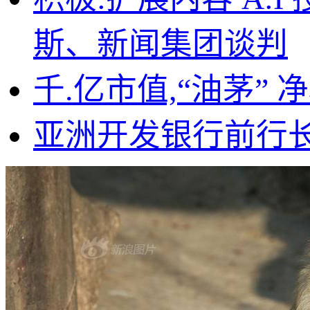
斯、新闻集团谈判
千.亿市值,“油茅” 
亚洲开发银行前行