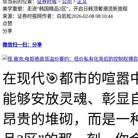
您当前的位置：
证券时报
>
公司
>
正文
美学重塑：走进“韩国精品2区”，开启日韩顶奢潮流新旅程
来源：证券时报网
作者：白岩松
2026-02-08 08:10:44
点赞
分享
微信扫一扫：分享
在现代🎯都市的喧
能够安放灵魂、彰显
昂贵的堆砌，而是一种