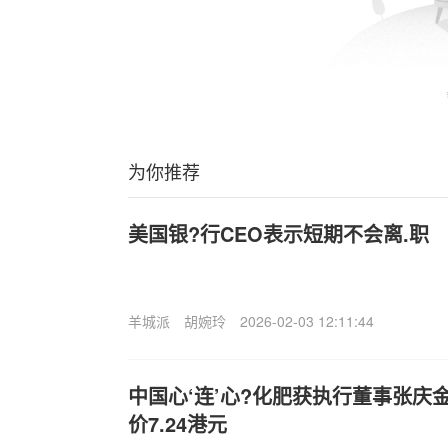
为你推荐
美国银?行CEO表示短期不会离.职
羊城派
胡婉玲
2026-02-03 12:11:44
中国心‘连’心?化肥获执行董事张庆金
价7.24港元