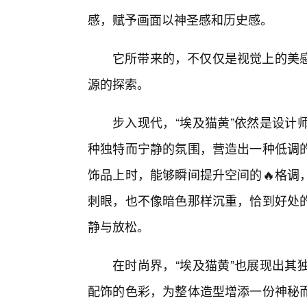
感，赋予画面以神圣感和历史感。
它所带来的，不仅仅是视觉上的美
源的探索。
步入现代，“埃及猫黄”依然是设计
种独特而宁静的氛围，营造出一种低调
饰品上时，能够瞬间提升空间的🔥格调
刺眼，也不像暗色那样沉重，恰到好处
静与放松。
在时尚界，“埃及猫黄”也展现出其
配饰的色彩，为整体造型增添一份神秘