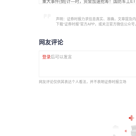
重大事件{倒}计—时，资金加速抢筹！国防军工ET
声明：证券时报力求信息真实、准确，文章提及内
下载“证券时报”官方APP，或关注官方微信公众
网友评论
登录
后可以发言
网友评论仅供其表达个人看法，并不表明证券时报立场