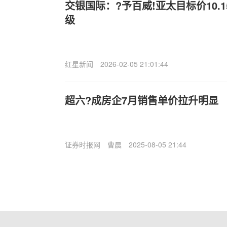
交银国际：?予百威!亚太目标价10.1
级
红星新闻
2026-02-05 21:01:44
超六?成房企7月销售单价拉升明显
证券时报网
曹晨
2025-08-05 21:44