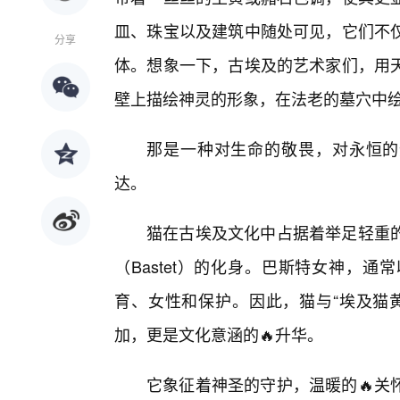
皿、珠宝以及建筑中随处可见，它们不
分享
体。想象一下，古埃及的艺术家们，用天
壁上描绘神灵的形象，在法老的墓穴中
那是一种对生命的敬畏，对永恒的
达。
猫在古埃及文化中占据着举足轻重
（Bastet）的化身。巴斯特女神，
育、女性和保护。因此，猫与“埃及猫黄
加，更是文化意涵的🔥升华。
它象征着神圣的守护，温暖的🔥关