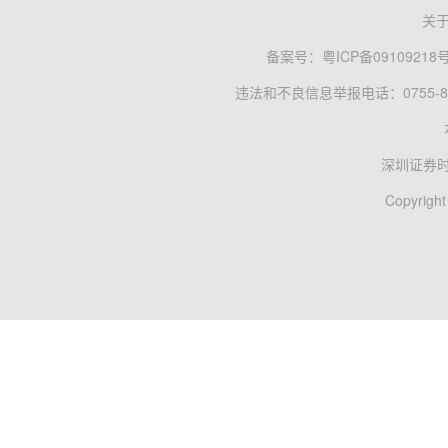
关
备案号：
粤ICP备09109218
违法和不良信息举报电话：0755-83
深圳证券
Copyright