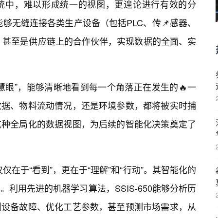
统中，难以形成统一的视图，更遑论进行有效的分
它能够无缝连接各类生产设备（包括PLC、传📌感器、
统，甚至是供应链上的合作伙伴，实现数据的全面、实
慧眼”，能够清晰地看到每一个角落正在发生的🔥一
数据、物料流动情况，还是环境参数，都将被实时捕
这种全局化的数据视图，为后续的智能化决策奠定了
不仅仅在于“看到”，更在于“理解”和“行动”。其智能化的
利用先进的机器学习算法，SSIS-650能够分析历
测设备故障、优化工艺参数，甚至预测市场需求，从