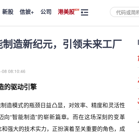
新股
信披+
公司
港美股
启智能制造新纪元，引领未来工厂
-08 08:10:46
制造的驱动引擎
统制造模式的瓶颈日益凸显，对效率、精度和灵活性
迈向“智能制造”的崭新篇章。而在这场深刻的变革
计理念和强大的技术实力，正扮演着至关重要的角色，成