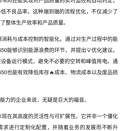
S-650还能实现对产品质量的实时监控和自动判定，
降低不良品率。这种端到端的流程优化，不仅减少了
升了整体生产效率和产品质量。
着能源消耗与成本控制的智能化。通过对生产过程中的能
-650能够识别能源浪费的环节，并提出💡优化建议。
整设备运行模式，避免不必要的空转和峰值用电。通
-650也能有效降低库存🔥成本、物流成本以及废品损
能力的企业来说，无疑是巨大的福音。
处还体现在其高度的灵活性与可扩展性。它并非一个僵化
需求进行定制化配置，并随着业务的发展而不断升