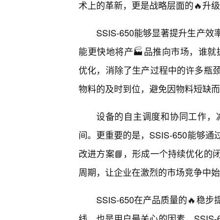
术上的革新，更是战略层面的🔥升
SSIS-650能够显著提升生
能更快地将产🏭品推向市场，谁就拥
优化，消除了生产过程中的许多瓶颈
物料的及时到位，避免因物料短缺而
设备的自主调度和协同工作，
间。更重要的是，SSIS-650能
改进方案📘，形成一个持续优化的
周期，让企业在激烈的市场竞争中始
SSIS-650在产品质量的
线，也是用户最关心的因素。SSIS