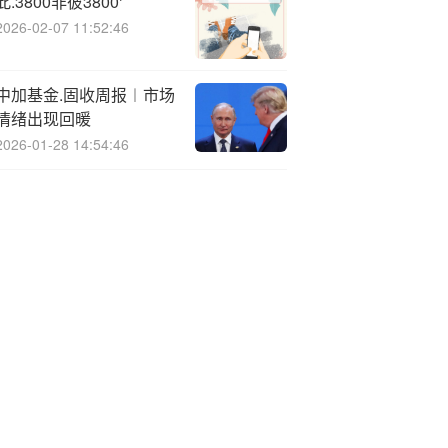
此.3800非彼3800‘’
2026-02-07 11:52:46
中加基金.固收周报︱市场
情绪出现回暖
2026-01-28 14:54:46