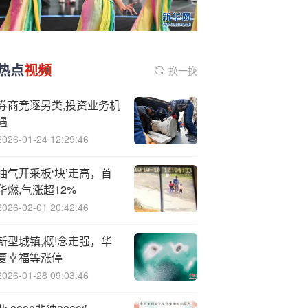
热点
视频
换一换
券商竞逐另类,投资业务机
遇
2026-01-24 12:29:46
油气开采板‘块’走高，首
华燃,气涨超12%
2026-02-01 20:42:46
新型城镇,概!念走强，华
夏幸福等涨停
2026-01-28 09:03:46