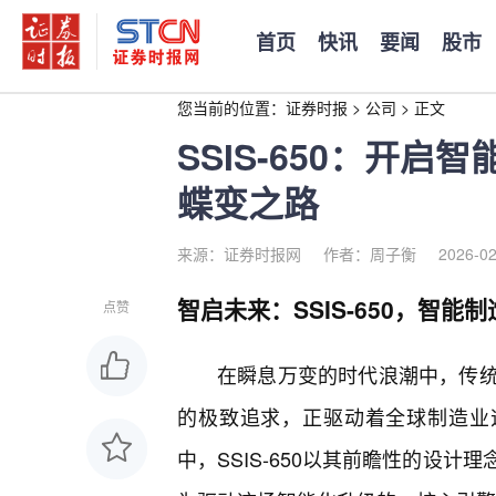
首页
快讯
要闻
股市
您当前的位置：
证券时报
>
公司
>
正文
SSIS-650：开
蝶变之路
来源：证券时报网
作者：周子衡
2026-02
智启未来：SSIS-650，智能
点赞
在瞬息万变的时代浪潮中，传
的极致追求，正驱动着全球制造业
中，SSIS-650以其前瞻性的设