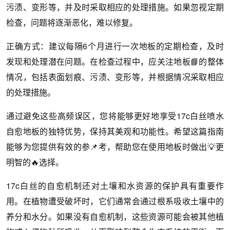
污渍、变形等，并及时采取相应的处理措施。如果忽视定期
检查，问题将逐渐恶化，难以修复。
正确方式：建议每隔6个月进行一次地板的定期检查，及时
发现和处理潜在问题。在检查过程中，应关注地板📘的整体
情况，包括表面划痕、污渍、变形等，并根据情况采取相应
的处理措施。
通过避免这些高频误区，您将能够更好地享受17c白丝喷水
自愈地板的独特优势，保持其美观和功能性。希望这篇指南
能够为您提供有效的参📌考，帮助您在使用地板时做出💡更
明智的🔥选择。
17c白丝的自愈机制还对土壤和水资源的保护具有重要作
用。在植物遭受破坏时，它们通常会通过根系吸收土壤中的
养分和水分。如果没有自愈机制，这些资源可能会被其他植