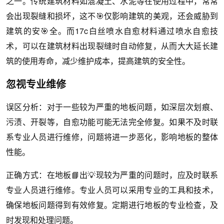
之一。传统建筑材料如混凝土、水泥等在使用过程中，常常
会出现裂缝和损坏，这不🎯仅影响建筑的美观，还会威胁到
建筑的安🎯全。而17c白丝喷水自愈材料通过喷水自愈技
术，可以在建筑材料出现裂缝时自动修复，从而大大延长建
筑的使用寿命，减少维护成本，提高建筑的安全性。
忽视专业维修
误区分析：对于一些较为严重的地板问题，如深层次划痕、
污渍、开裂等，自愈功能可能无法完全修复。如果不及时联
系专业人员进行维修，问题将进一步恶化，影响地板的整体
性能。
正确方式：在地板📘出💡现较为严重的问题时，应及时联系
专业人员进行维修。专业人员可以采用专业的工具和技术，
确保地板问题得到有效修复。定期进行地板的专业检查，及
时发现和处理问题。