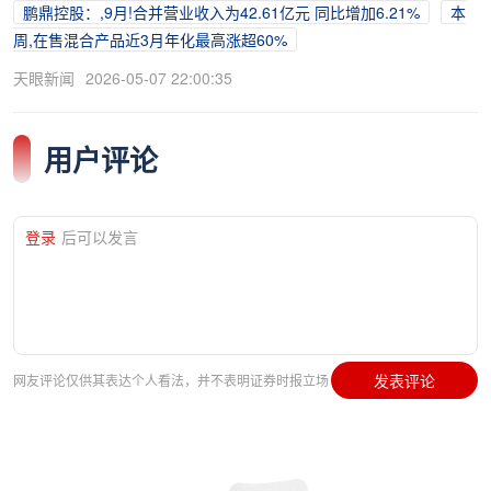
鹏鼎控股：,9月!合并营业收入为42.61亿元 同比增加6.21%
本
周,在售混合产品近3月年化最高涨超60%
天眼新闻
2026-05-07 22:00:35
用户评论
登录
后可以发言
发表评论
网友评论仅供其表达个人看法，并不表明证券时报立场