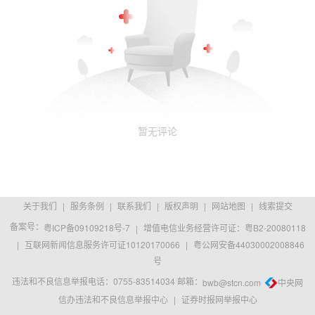
暂无评论
关于我们
|
服务条例
|
联系我们
|
版权声明
|
网站地图
|
线索提交
备案号：
粤ICP备09109218号-7
|
增值电信业务经营许可证：粤B2-20080118
|
互联网新闻信息服务许可证10120170066
|
粤公网安备44030002008846
号
违法和不良信息举报电话：0755-83514034 邮箱：
bwb@stcn.com
中央网
信办违法和不良信息举报中心
|
证券时报网举报中心